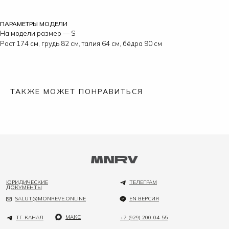
ПАРАМЕТРЫ МОДЕЛИ
На модели размер — S
Рост 174 см, грудь 82 см, талия 64 см, бёдра 90 см
ТАКЖЕ МОЖЕТ ПОНРАВИТЬСЯ
ЮРИДИЧЕСКИЕ
ТЕЛЕГРАМ
ДОКУМЕНТЫ
SALUT@MONREVE.ONLINE
EN ВЕРСИЯ
МАКС
ТГ-КАНАЛ
+7 (929) 200-04-55