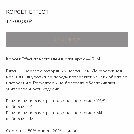
КОРСЕТ EFFECT
14700,00
₽
Корсет Effect представлен в размерах — S, M
Вязаный корсет с говорящим названием. Декоративная
молния и шнуровка по переду позволяют менять образ по
настроению. Регуляторы на бретелях обеспечивают
универсальность изделия.
Если ваши параметры подходят на размер XS/S —
выбирайте S
Если ваши параметры подходят на размер M/L —
выбирайте М
Состав — 80% район, 20% нейлон