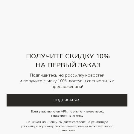
Состав — 100% полиэстер
РАЗМЕРНАЯ СЕТКА
ПАРАМЕТРЫ МОДЕЛИ
РАЗМЕРНАЯ СЕТКА
ПОЛУЧИТЕ СКИДКУ 10%
НА ПЕРВЫЙ ЗАКАЗ
Подпишитесь на рассылку новостей
и получите скидку 10%, доступ к специальным
предложениям!
ПОДПИСАТЬСЯ
Если у вас включен VPN, то отключите его перед
нажатием на кнопку
Нажимая на кнопку, вы даете согласие на рекламную
рассылку и
обработку персональных данных
в соответствии с
правилами