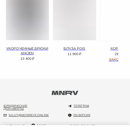
УКОРОЧЕННЫЕ БРЮКИ
БЛУЗА POIS
КОРСЕТ M
ANCIEN
11 900
₽
26 400
₽
13 400
₽
ЮРИДИЧЕСКИЕ
ТЕЛЕГРАМ
ДОКУМЕНТЫ
SALUT@MONREVE.ONLINE
EN ВЕРСИЯ
МАКС
ТГ-КАНАЛ
+7 (929) 200-04-55