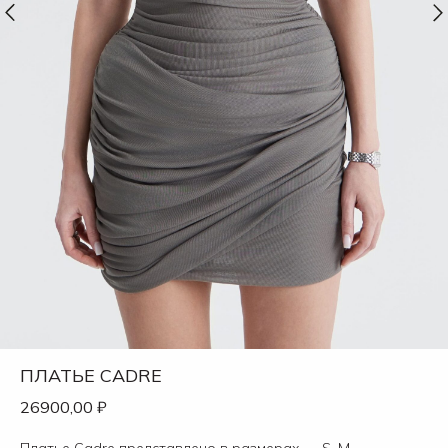
ПЛАТЬЕ CADRE
26900,00
₽
Платье Cadre представлено в размерах — S, M