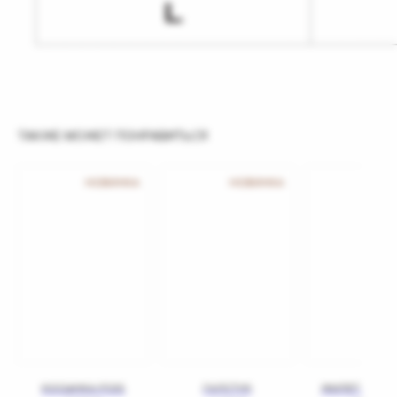
ТАКЖЕ МОЖЕТ ПОНРАВИТЬСЯ
НОВИНКА
НОВИНКА
КОСЫНКА POIS
ГАЛСТУК
ЖИЛЕТ FOUR