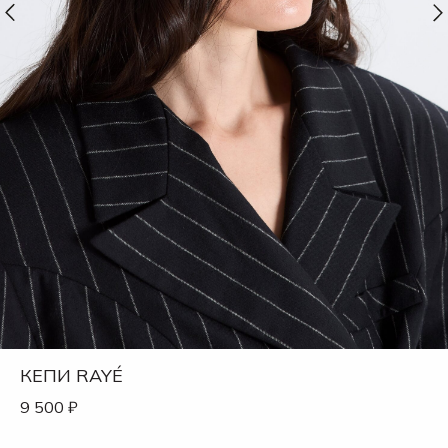
КЕПИ RAYÉ
9 500
₽