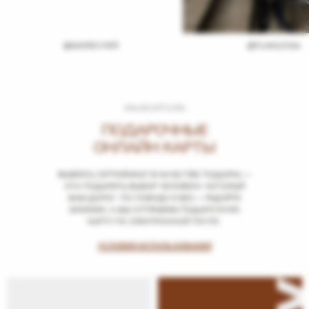
@MARIECHER
@FLAWLESSA
ONLINE GIFT CARD
ПОДАРОЧНЫЕ
ОНЛАЙН КАРТЫ
ВЫБРАТЬ СЕРТИФИКАТ В КАЧЕСТВЕ ПОДАРКА —
ЭТО ПОДАРИТЬ ВЫБОР ЧЕЛОВЕКУ, КОТОРЫЙ
ВАМ ДОРОГ. ПО ПОВОДУ И БЕЗ — РАДУЙТЕ
БЛИЗКИХ, А МЫ ОТПРАВИМ ПОДАРОЧНУЮ
КАРТУ ПО ЭЛЕКТРОННОЙ ПОЧТЕ.
УСЛОВИЯ ИСПОЛЬЗОВАНИЯ