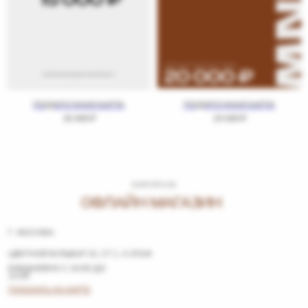
ПОДАРОЧНАЯ КАРТА
ПОДАРОЧНАЯ КАРТА
15 000
₽
20 000
₽
SHOP OFFLINE
ОФЛАЙН МАГАЗИН
Г. МОСКВА
Г. МОСКВА
ЦВЕТНОЙ БУЛЬВАР 15, СТ 1, 4 ЭТАЖ
ЕЖЕДНЕВНО С 10:00 ДО
22:00
ПОКАЗАТЬ НА КАРТЕ