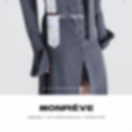
АКСЕССУАРЫ
ОДЕЖДА С МГНОВЕННЫМ ВАУ–ЭФФЕКТОМ